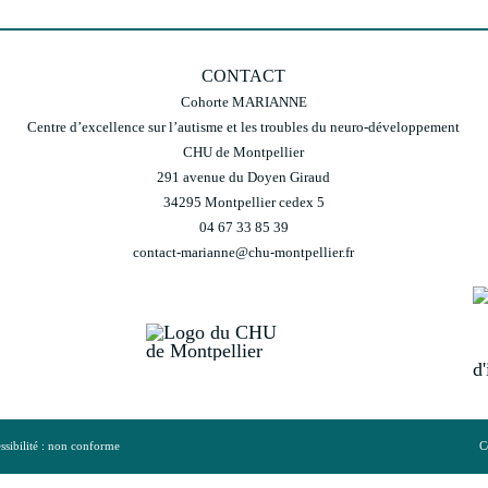
CONTACT
Cohorte MARIANNE
Centre d’excellence sur l’autisme et les troubles du neuro-développement
CHU de Montpellier
291 avenue du Doyen Giraud
34295 Montpellier cedex 5
04 67 33 85 39
contact-marianne@chu-montpellier.fr
ssibilité : non conforme
C