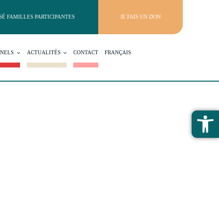
SÉ FAMILLES PARTICIPANTES
JE FAIS UN DON
NNELS
ACTUALITÉS
CONTACT
FRANÇAIS
Ouv