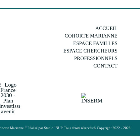
ACCUEIL
COHORTE MARIANNE
ESPACE FAMILLES
ESPACE CHERCHEURS
PROFESSIONNELS
CONTACT
ohorte Marianne // Réalisé par
Studio INUP
. Tous droits réservés © Copyright 2022 - 2026